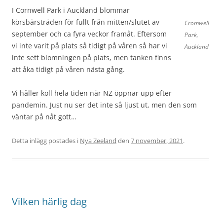
I Cornwell Park i Auckland blommar
körsbärsträden för fullt från mitten/slutet av
Cromwell
september och ca fyra veckor framåt. Eftersom
Park,
vi inte varit på plats så tidigt på våren så har vi
Auckland
inte sett blomningen på plats, men tanken finns
att åka tidigt på våren nästa gång.
Vi håller koll hela tiden när NZ öppnar upp efter
pandemin. Just nu ser det inte så ljust ut, men den som
väntar på nåt gott…
Detta inlägg postades i
Nya Zeeland
den
7 november, 2021
.
Vilken härlig dag