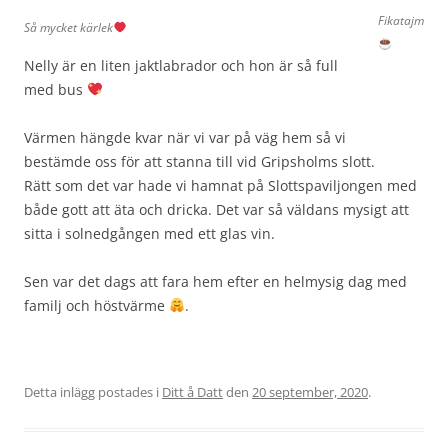
Fikatajm
Så mycket kärlek
Nelly är en liten jaktlabrador och hon är så full
med bus
Värmen hängde kvar när vi var på väg hem så vi
bestämde oss för att stanna till vid Gripsholms slott.
Rätt som det var hade vi hamnat på Slottspaviljongen med
både gott att äta och dricka. Det var så väldans mysigt att
sitta i solnedgången med ett glas vin.
Sen var det dags att fara hem efter en helmysig dag med
familj och höstvärme
.
Detta inlägg postades i
Ditt å Datt
den
20 september, 2020
.