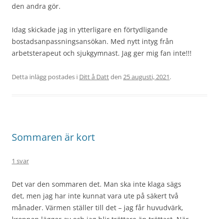
den andra gör.
Idag skickade jag in ytterligare en förtydligande
bostadsanpassningsansökan. Med nytt intyg från
arbetsterapeut och sjukgymnast. Jag ger mig fan inte!!!
Detta inlägg postades i
Ditt å Datt
den
25 augusti, 2021
.
Sommaren är kort
1 svar
Det var den sommaren det. Man ska inte klaga sägs
det, men jag har inte kunnat vara ute på säkert två
månader. Värmen ställer till det – jag får huvudvärk,