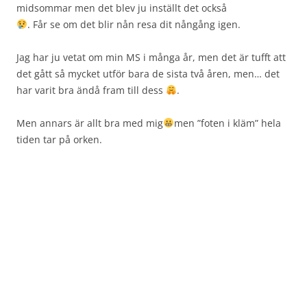
midsommar men det blev ju inställt det också
. Får se om det blir nån resa dit nångång igen.
Jag har ju vetat om min MS i många år, men det är tufft att
det gått så mycket utför bara de sista två åren, men… det
har varit bra ändå fram till dess
.
Men annars är allt bra med mig
men ”foten i kläm” hela
tiden tar på orken.