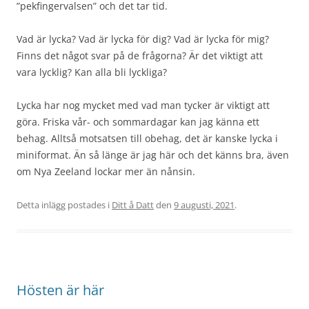
”pekfingervalsen” och det tar tid.
Vad är lycka? Vad är lycka för dig? Vad är lycka för mig?
Finns det något svar på de frågorna? Är det viktigt att
vara lycklig? Kan alla bli lyckliga?
Lycka har nog mycket med vad man tycker är viktigt att
göra. Friska vår- och sommardagar kan jag känna ett
behag. Alltså motsatsen till obehag, det är kanske lycka i
miniformat. Än så länge är jag här och det känns bra, även
om Nya Zeeland lockar mer än nånsin.
Detta inlägg postades i
Ditt å Datt
den
9 augusti, 2021
.
Hösten är här