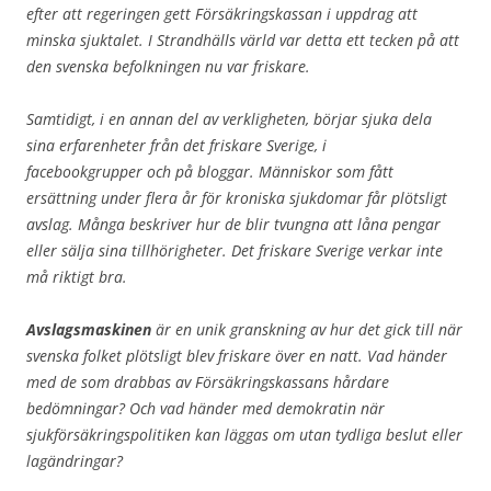
efter att regeringen gett Försäkringskassan i uppdrag att
minska sjuktalet. I Strandhälls värld var detta ett tecken på att
den svenska befolkningen nu var friskare.
Samtidigt, i en annan del av verkligheten, börjar sjuka dela
sina erfarenheter från det friskare Sverige, i
facebookgrupper och på bloggar. Människor som fått
ersättning under flera år för kroniska sjukdomar får plötsligt
avslag. Många beskriver hur de blir tvungna att låna pengar
eller sälja sina tillhörigheter. Det friskare Sverige verkar inte
må riktigt bra.
Avslagsmaskinen
är en unik granskning av hur det gick till när
svenska folket plötsligt blev friskare över en natt. Vad händer
med de som drabbas av Försäkringskassans hårdare
bedömningar? Och vad händer med demokratin när
sjukförsäkringspolitiken kan läggas om utan tydliga beslut eller
lagändringar?