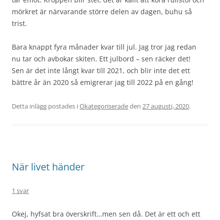
mörkret är närvarande större delen av dagen, buhu så
trist.
Bara knappt fyra månader kvar till jul. Jag tror jag redan
nu tar och avbokar skiten. Ett julbord – sen räcker det!
Sen är det inte långt kvar till 2021, och blir inte det ett
bättre år än 2020 så emigrerar jag till 2022 på en gång!
Detta inlägg postades i
Okategoriserade
den
27 augusti, 2020
.
När livet händer
1 svar
Okej, hyfsat bra överskrift…men sen då. Det är ett och ett