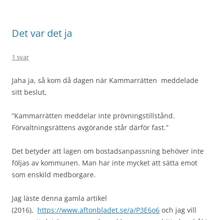
Det var det ja
1 svar
Jaha ja, så kom då dagen när Kammarrätten meddelade
sitt beslut,
”Kammarrätten meddelar inte prövningstillstånd.
Förvaltningsrättens avgörande står därför fast.”
Det betyder att lagen om bostadsanpassning behöver inte
följas av kommunen. Man har inte mycket att sätta emot
som enskild medborgare.
Jag läste denna gamla artikel
(2016),
https://www.aftonbladet.se/a/P3E6o6
och jag vill