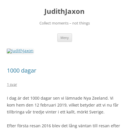
Hoppa
till
JudithJaxon
innehåll
Collect moments – not things
Meny
1000 dagar
1 svar
I dag är det 1000 dagar sen vi lämnade Nya Zeeland. Vi
kom hem den 12 februari 2019, vilket betyder att vi nu får
tillbringa vår tredje vinter i ett kallt, mörkt Sverige.
Efter första resan 2016 blev det lång väntan till resan efter